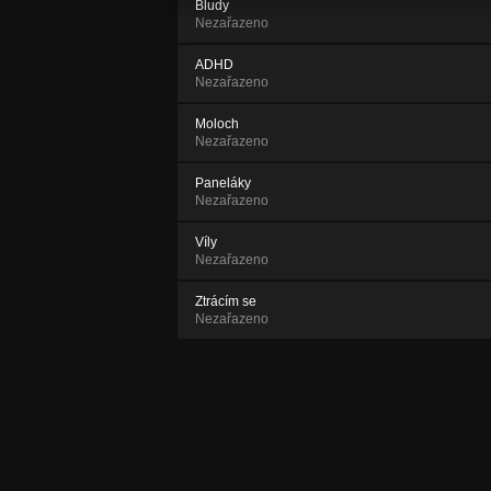
Bludy
Nezařazeno
ADHD
Nezařazeno
Moloch
Nezařazeno
Paneláky
Nezařazeno
Víly
Nezařazeno
Ztrácím se
Nezařazeno