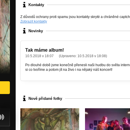
Kontakty
Z důvodů ochrany proti spamu jsou kontakty skryté a chráněné captc
Zobrazit kontakty
Novinky
Tak máme album!
10.5.2018 v 18:07
(Upraveno:
10.5.2018 v 18:08
)
Po dlouhé době jsme konečně přenesli naši hudbu do světa interne
si co tvoříme a potom jít na živo i na nějaký náš koncert!
Nově přidané fotky