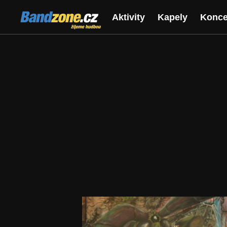
Bandzone.cz
Aktivity
Kapely
Konce
žijeme hudbou