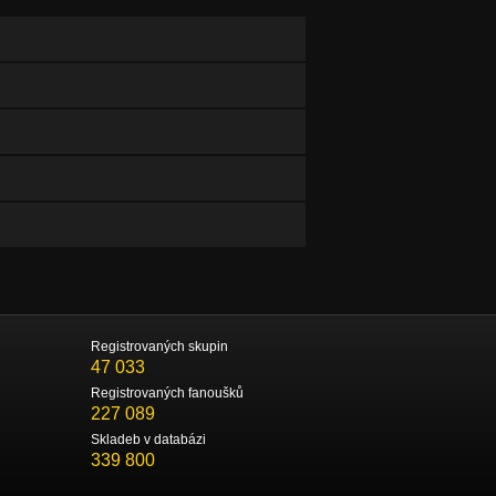
Registrovaných skupin
47 033
Registrovaných fanoušků
227 089
Skladeb v databázi
339 800