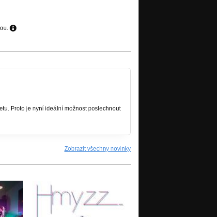
hou.
tu. Proto je nyní ideální možnost poslechnout
Zobrazit všechny novinky