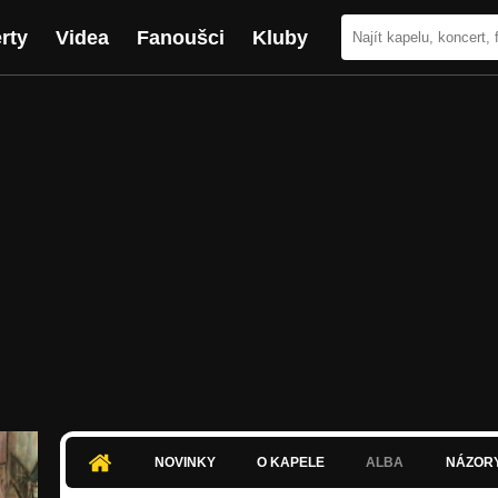
rty
Videa
Fanoušci
Kluby
NOVINKY
O KAPELE
ALBA
NÁZOR