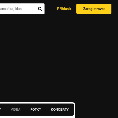
Přihlásit
Zaregistrovat
Y
VIDEA
FOTKY
KONCERTY