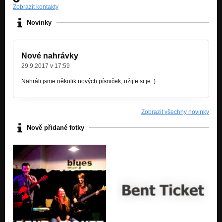
Zobrazit kontakty
Novinky
Nové nahrávky
29.9.2017 v 17:59
Nahráli jsme několik nových písniček, užijte si je :)
Zobrazit všechny novinky
Nově přidané fotky