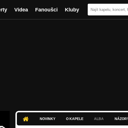
rty
Videa
Fanoušci
Kluby
NOVINKY
O KAPELE
ALBA
NÁZOR