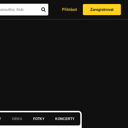
Přihlásit
Zaregistrovat
Y
VIDEA
FOTKY
KONCERTY