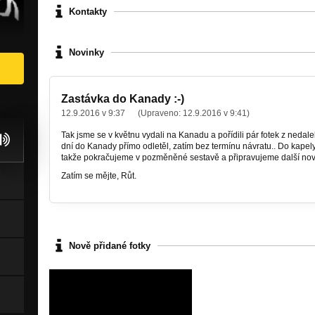
Kontakty
Novinky
Zastávka do Kanady :-)
12.9.2016 v 9:37
(Upraveno:
12.9.2016 v 9:41
)
Tak jsme se v květnu vydali na Kanadu a pořídili pár fotek z nedal
dní do Kanady přímo odletěl, zatím bez termínu návratu.. Do kape
takže pokračujeme v pozměněné sestavě a připravujeme další nov
Zatím se mějte, Růt.
Nově přidané fotky