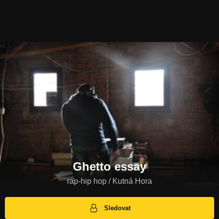
Ghetto essay
rap-hip hop / Kutná Hora
Sledovat