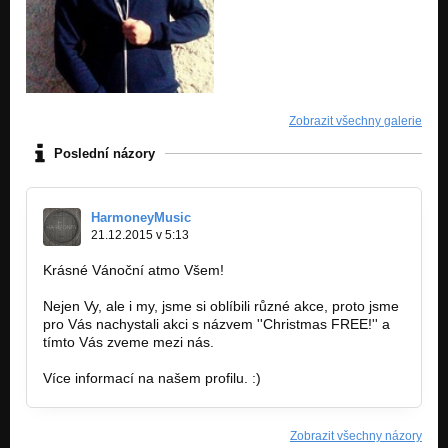
Zobrazit všechny galerie
Poslední názory
HarmoneyMusic
21.12.2015 v 5:13
Krásné Vánoční atmo Všem!
Nejen Vy, ale i my, jsme si oblíbili různé akce, proto jsme
pro Vás nachystali akci s názvem ''Christmas FREE!'' a
tímto Vás zveme mezi nás.
Více informací na našem profilu. :)
Zobrazit všechny názory