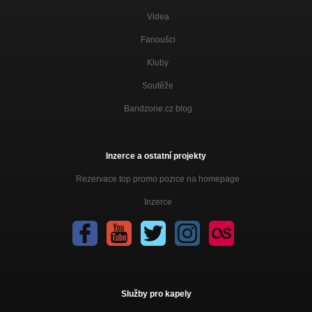
Videa
Fanoušci
Kluby
Soutěže
Bandzone.cz blog
Inzerce a ostatní projekty
Rezervace top promo pozice na homepage
Inzerce
Služby pro kapely