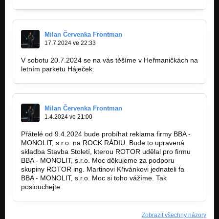
Milan Červenka Frontman
17.7.2024 ve 22:33
V sobotu 20.7.2024 se na vás těšíme v Heřmaničkách na
letním parketu Háječek.
Milan Červenka Frontman
1.4.2024 ve 21:00
Přátelé od 9.4.2024 bude probíhat reklama firmy BBA -
MONOLIT, s.r.o. na ROCK RÁDIU. Bude to upravená
skladba Stavba Století, kterou ROTOR udělal pro firmu
BBA - MONOLIT, s.r.o. Moc děkujeme za podporu
skupiny ROTOR ing. Martinovi Křivánkovi jednateli fa
BBA - MONOLIT, s.r.o. Moc si toho vážíme. Tak
poslouchejte.
Zobrazit všechny názory