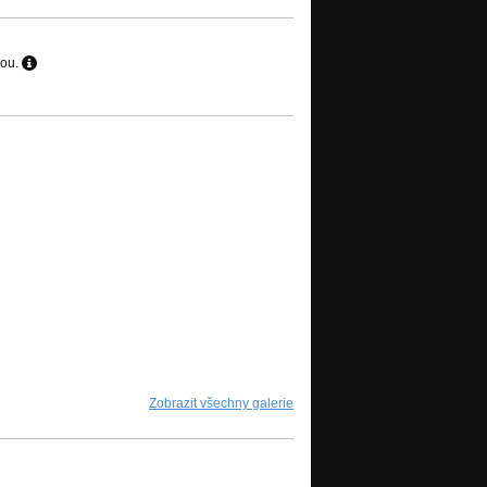
hou.
Zobrazit všechny galerie