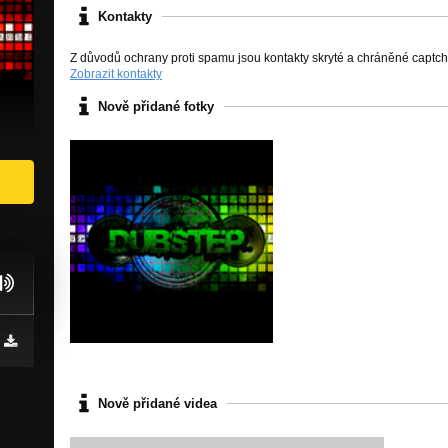
Kontakty
Z důvodů ochrany proti spamu jsou kontakty skryté a chráněné captc
Zobrazit kontakty
Nově přidané fotky
Nově přidané videa