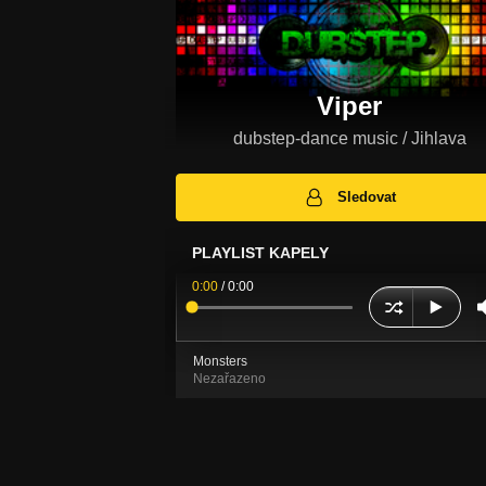
Viper
dubstep-dance music / Jihlava
Sledovat
PLAYLIST KAPELY
0:00
/
0:00
Monsters
Nezařazeno