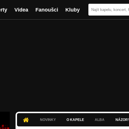
rty
Videa
Fanoušci
Kluby
NOVINKY
O KAPELE
ALBA
NÁZOR