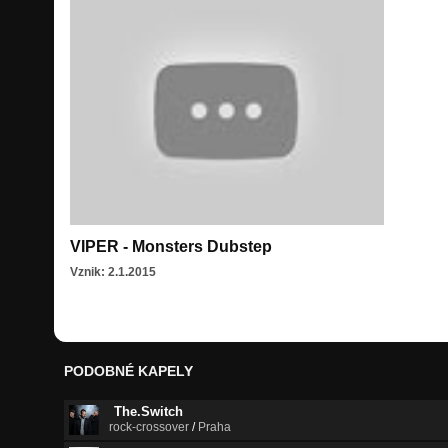
VIPER - Monsters Dubstep
Vznik: 2.1.2015
PODOBNÉ KAPELY
The.Switch
rock-crossover
/
Praha