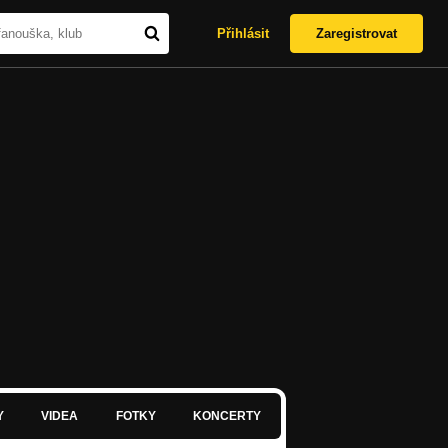
Přihlásit
Zaregistrovat
Y
VIDEA
FOTKY
KONCERTY