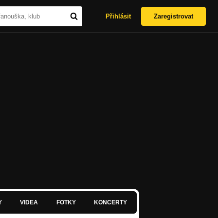
Přihlásit
Zaregistrovat
Y
VIDEA
FOTKY
KONCERTY