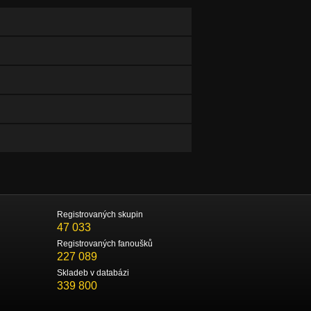
Registrovaných skupin
47 033
Registrovaných fanoušků
227 089
Skladeb v databázi
339 800