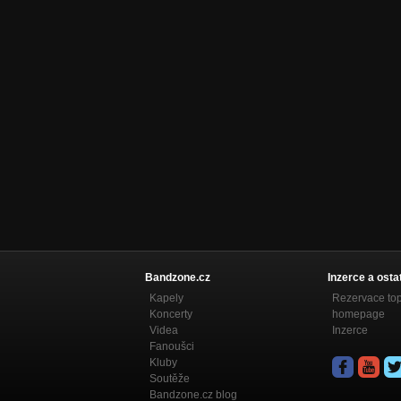
Bandzone.cz
Inzerce a osta
Kapely
Rezervace to
Koncerty
homepage
Videa
Inzerce
Fanoušci
Kluby
Soutěže
Bandzone.cz blog