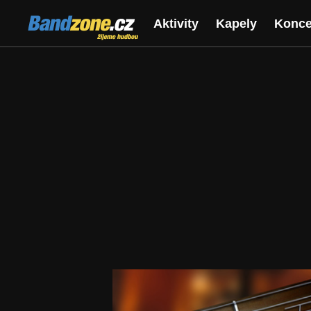
Bandzone.cz
Aktivity
Kapely
Konce
žijeme hudbou