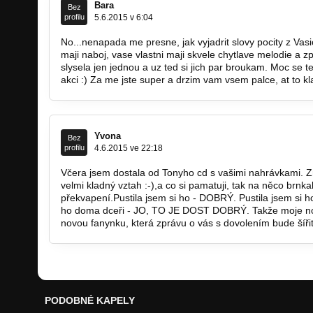
Bara
Bez
profilu
5.6.2015 v 6:04
No...nenapada me presne, jak vyjadrit slovy pocity z Vas
maji naboj, vase vlastni maji skvele chytlave melodie a z
slysela jen jednou a uz ted si jich par broukam. Moc se t
akci :) Za me jste super a drzim vam vsem palce, at to kla
Yvona
Bez
profilu
4.6.2015 ve 22:18
Včera jsem dostala od Tonyho cd s vašimi nahrávkami.
velmi kladný vztah :-),a co si pamatuji, tak na něco brnka
překvapení.Pustila jsem si ho - DOBRÝ. Pustila jsem si
ho doma dceři - JO, TO JE DOST DOBRÝ. Takže moje no
novou fanynku, která zprávu o vás s dovolením bude šířit
PODOBNÉ KAPELY