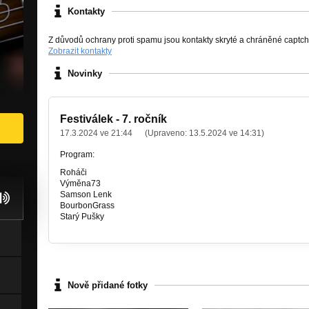
Kontakty
Z důvodů ochrany proti spamu jsou kontakty skryté a chráněné captc
Zobrazit kontakty
Novinky
Festiválek - 7. ročník
17.3.2024 ve 21:44
(Upraveno:
13.5.2024 ve 14:31
)
Program:
Roháči
Výměna73
Samson Lenk
BourbonGrass
Starý Pušky
Nově přidané fotky