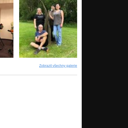
Zobrazit všechny galerie