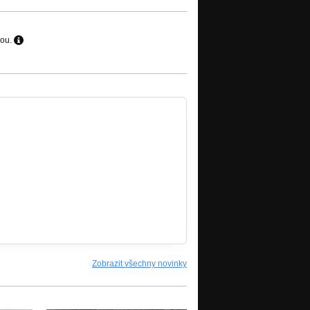
hou.
Zobrazit všechny novinky