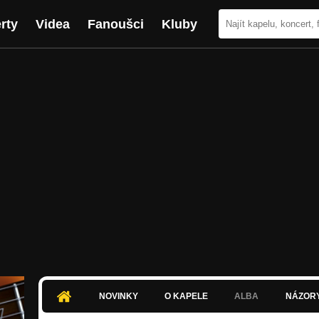
rty
Videa
Fanoušci
Kluby
NOVINKY
O KAPELE
ALBA
NÁZOR