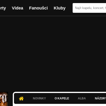
rty
Videa
Fanoušci
Kluby
NOVINKY
O KAPELE
ALBA
NÁZOR