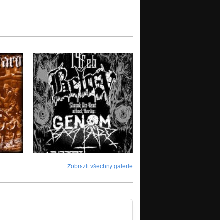
Zobrazit všechny galerie