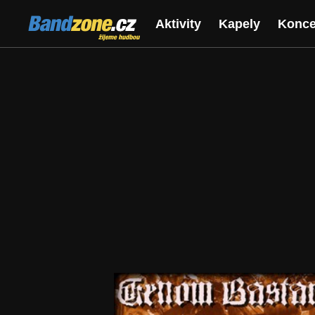
Bandzone.cz
Aktivity
Kapely
Konce
žijeme hudbou