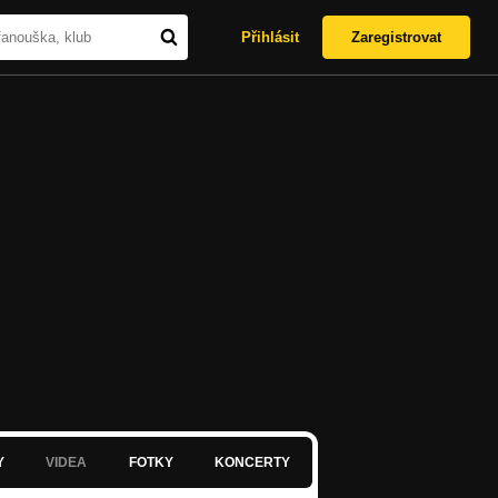
Přihlásit
Zaregistrovat
Y
VIDEA
FOTKY
KONCERTY