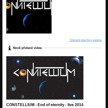
Zobrazit všechny galerie
Nově přidané videa
CONSTELLIUM - End of eternity - live 2014