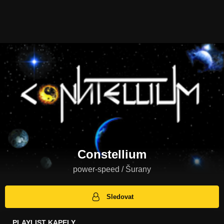
Constellium
power-speed / Šurany
Sledovat
PLAYLIST KAPELY