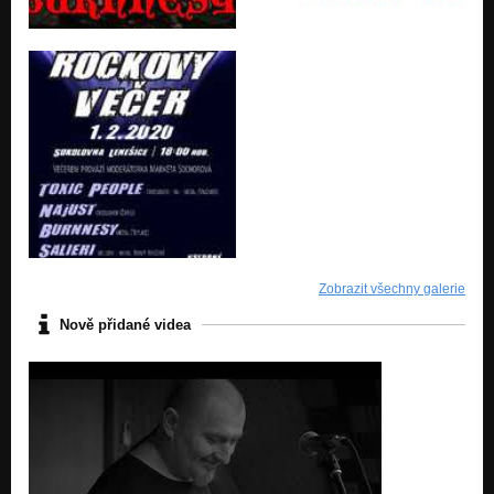
Zobrazit všechny galerie
Nově přidané videa