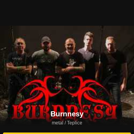
Burnnesy
metal / Teplice