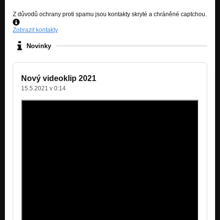
Z důvodů ochrany proti spamu jsou kontakty skryté a chráněné captchou.
Zobrazit kontakty
Novinky
Nový videoklip 2021
15.5.2021 v 0:14