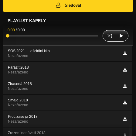
Sledovat
PLAYLIST KAPELY
0:00
/
0:00
SOS 2021......oficiální klip
Nezařazeno
Parazit 2018
Nezařazeno
Ztracená 2018
Nezařazeno
Šmejd 2018
Nezařazeno
Proč zase já 2018
Nezařazeno
Zrození nenávisti 2018