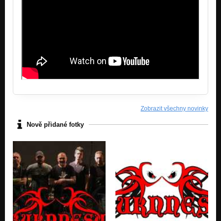
Zobrazit všechny novinky
Nově přidané fotky