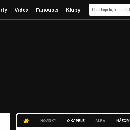
rty
Videa
Fanoušci
Kluby
NOVINKY
O KAPELE
ALBA
NÁZOR