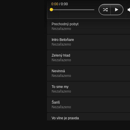
0:00
/
0:00
Prechodný pobyt
Nezařazeno
Intro Betoňare
Nezařazeno
Zelený hlad
Nezařazeno
Nevinná
Nezařazeno
To sme my
Nezařazeno
Šariš
Nezařazeno
Vo víne je pravda
Nezařazeno