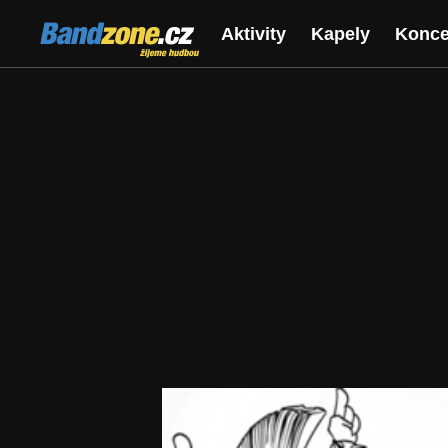
Bandzone.cz
Aktivity
Kapely
Konce
žijeme hudbou