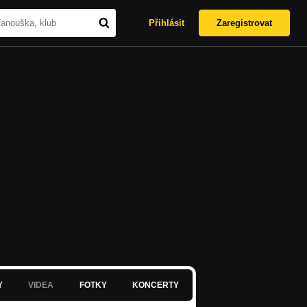
Přihlásit
Zaregistrovat
Y
VIDEA
FOTKY
KONCERTY