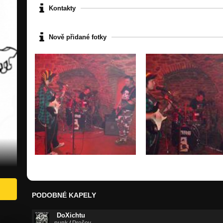
Kontakty
Nově přidané fotky
PODOBNÉ KAPELY
DoXichtu