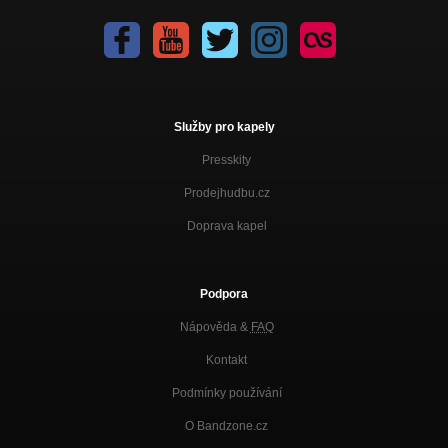
Služby pro kapely
Presskity
Prodejhudbu.cz
Doprava kapel
Podpora
Nápověda &
FAQ
Kontakt
Podmínky používání
O Bandzone.cz