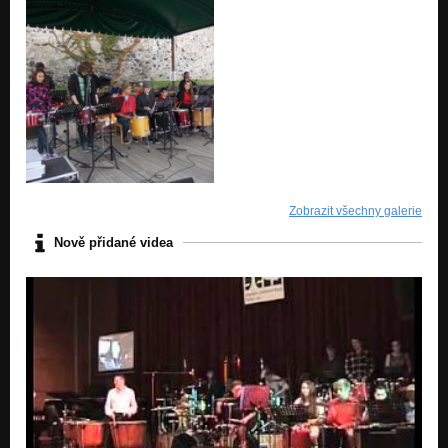
Zobrazit všechny galerie
Nově přidané videa