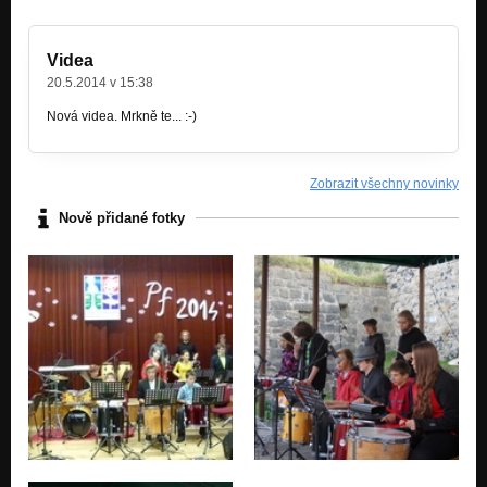
Videa
20.5.2014 v 15:38
Nová videa. Mrkně te... :-)
Zobrazit všechny novinky
Nově přidané fotky