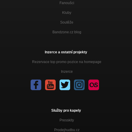
Fanoušci
Kluby
Soutěže
Bandzone.cz blog
Inzerce a ostatní projekty
Rezervace top promo pozice na homepage
Inzerce
Služby pro kapely
Presskity
Prodejhudbu.cz