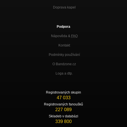
Doprava kapel
Podpora
Nápověda &
FAQ
Kontakt
Podmínky používání
O Bandzone.cz
Loga a dtp.
Registrovaných skupin
47 033
Registrovaných fanoušků
227 089
Skladeb v databázi
339 800