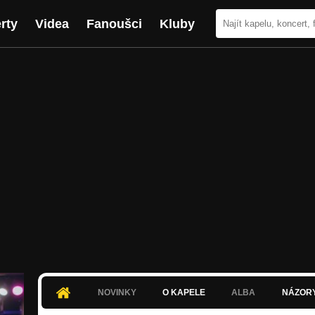
rty
Videa
Fanoušci
Kluby
NOVINKY
O KAPELE
ALBA
NÁZOR