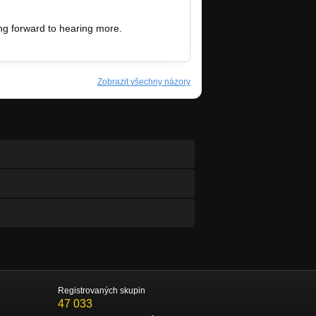
ng forward to hearing more.
Zobrazit všechny názory
Registrovaných skupin
47 033