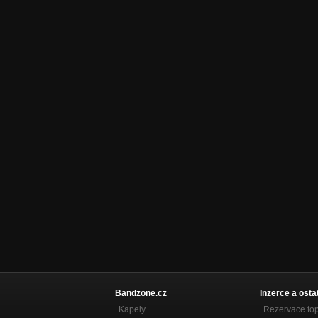
Bandzone.cz
Inzerce a osta
Kapely
Rezervace to