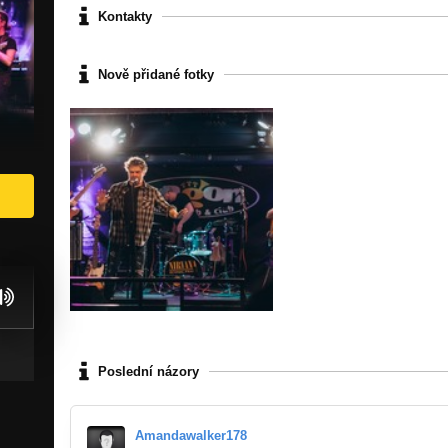
Kontakty
Nově přidané fotky
Poslední názory
Amandawalker178