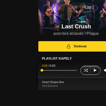
Last Crush
post rock-acoustic / Prague
Sledovat
PLAYLIST KAPELY
0:00
/
0:00
Heart Shape Box
Nezařazeno