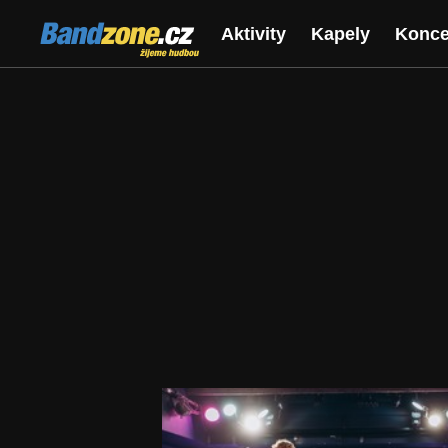
Bandzone.cz
Aktivity
Kapely
Konce
žijeme hudbou