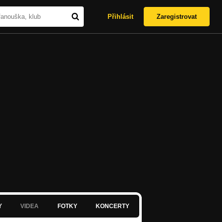
Přihlásit
Zaregistrovat
Y
VIDEA
FOTKY
KONCERTY