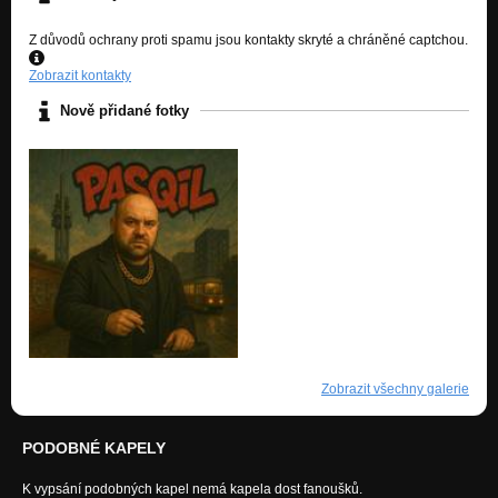
Z důvodů ochrany proti spamu jsou kontakty skryté a chráněné captchou.
Zobrazit kontakty
Nově přidané fotky
Zobrazit všechny galerie
PODOBNÉ KAPELY
K vypsání podobných kapel nemá kapela dost fanoušků.