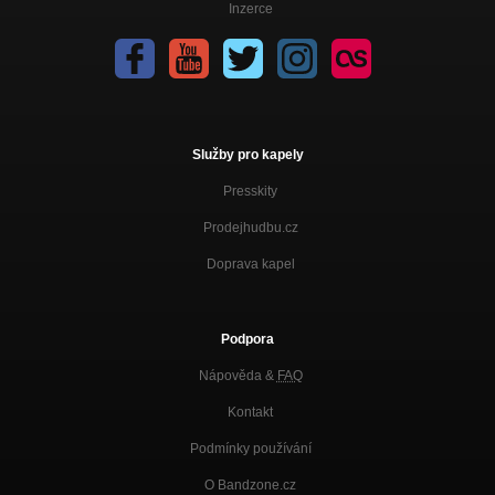
Inzerce
Služby pro kapely
Presskity
Prodejhudbu.cz
Doprava kapel
Podpora
Nápověda &
FAQ
Kontakt
Podmínky používání
O Bandzone.cz