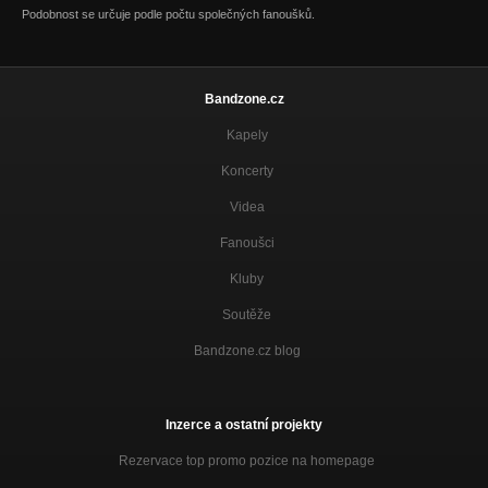
Podobnost se určuje podle počtu společných fanoušků.
Bandzone.cz
Kapely
Koncerty
Videa
Fanoušci
Kluby
Soutěže
Bandzone.cz blog
Inzerce a ostatní projekty
Rezervace top promo pozice na homepage