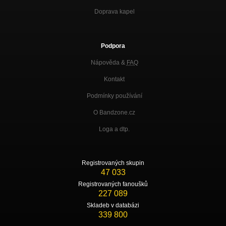
Doprava kapel
Podpora
Nápověda &
FAQ
Kontakt
Podmínky používání
O Bandzone.cz
Loga a dtp.
Registrovaných skupin
47 033
Registrovaných fanoušků
227 089
Skladeb v databázi
339 800