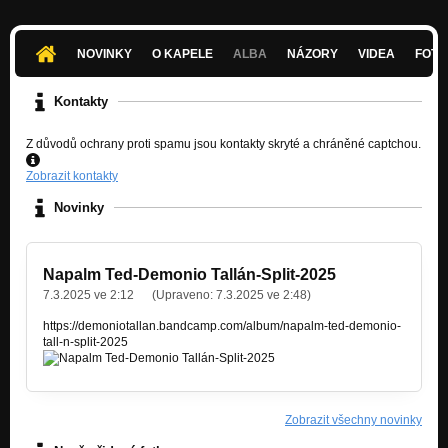
NOVINKY
O KAPELE
ALBA
NÁZORY
VIDEA
FOTK
Kontakty
Z důvodů ochrany proti spamu jsou kontakty skryté a chráněné captchou.
Zobrazit kontakty
Novinky
Napalm Ted-Demonio Tallán-Split-2025
7.3.2025 ve 2:12
(Upraveno:
7.3.2025 ve 2:48
)
https://demoniotallan.bandcamp.com/album/napalm-ted-demonio-
tall-n-split-2025
Zobrazit všechny novinky