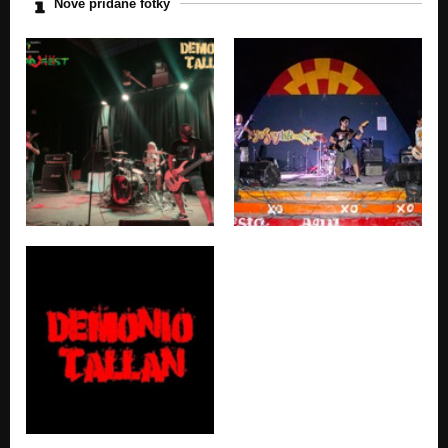
Nově přidané fotky