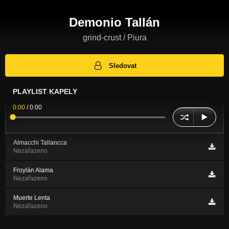
Demonio Tallán
grind-crust / Piura
Sledovat
PLAYLIST KAPELY
0:00
/
0:00
Almacchi Tallancca
Nezařazeno
Froylán Alama
Nezařazeno
Muerte Lenta
Nezařazeno