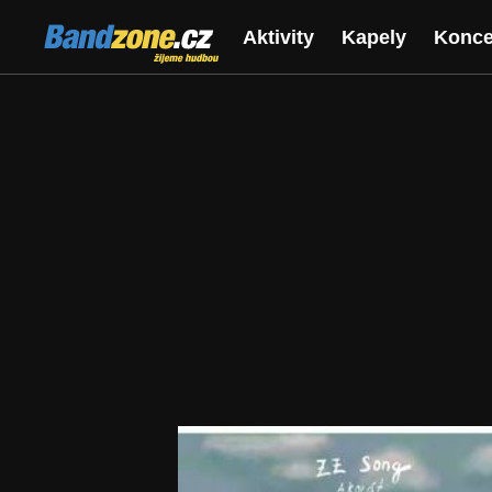
Bandzone.cz
Aktivity
Kapely
Konce
žijeme hudbou