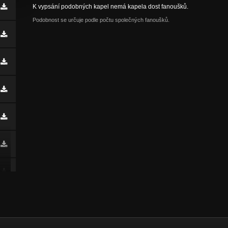
K vypsání podobných kapel nemá kapela dost fanoušků.
Podobnost se určuje podle počtu společných fanoušků.