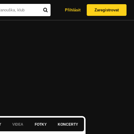
Přihlásit
Zaregistrovat
Y
VIDEA
FOTKY
KONCERTY