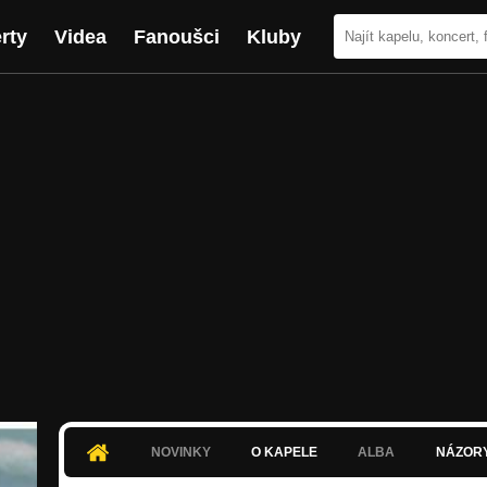
rty
Videa
Fanoušci
Kluby
NOVINKY
O KAPELE
ALBA
NÁZOR