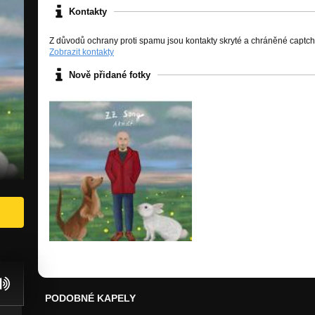
Kontakty
Z důvodů ochrany proti spamu jsou kontakty skryté a chráněné captc
Zobrazit kontakty
Nově přidané fotky
PODOBNÉ KAPELY