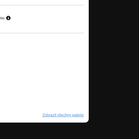
hou.
Zobrazit všechny galerie