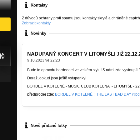
Kontakty
Z důvodů ochrany proti spamu jsou kontakty skryté a chráněné captc
Zobrazit kontakty
Novinky
NADUPANÝ KONCERT V LITOMYŠLI JIŽ 22.12.
9.10.2023 ve 22:23
Bude to opravdu bordeeeel ve velkém stylu! S námi zde vystoupí 
Doraž, dokud jsou ještě vstupenky!
BORDEL V KOTELNĚ - MUSIC CLUB KOTELNA - LITOMYŠL - 22
předprodej zde:
BORDEL V KOTELNĚ :: THE LAST BAD DAY (tlbd.
Nově přidané fotky