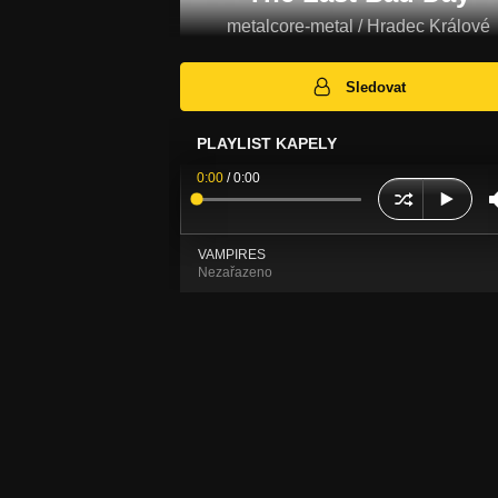
metalcore-metal / Hradec Králové
Sledovat
PLAYLIST KAPELY
0:00
/
0:00
VAMPIRES
Nezařazeno