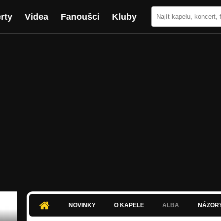
rty
Videa
Fanoušci
Kluby
NOVINKY
O KAPELE
ALBA
NÁZOR