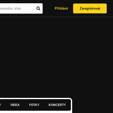
Přihlásit
Zaregistrovat
Y
VIDEA
FOTKY
KONCERTY