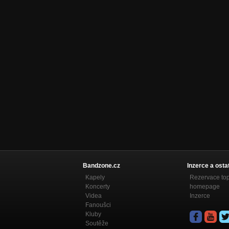
Bandzone.cz
Inzerce a osta
Kapely
Rezervace to
Koncerty
homepage
Videa
Inzerce
Fanoušci
Kluby
Soutěže