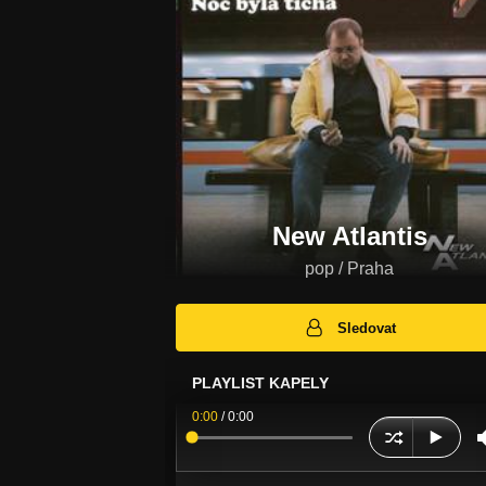
New Atlantis
pop / Praha
Sledovat
PLAYLIST KAPELY
0:00
/
0:00