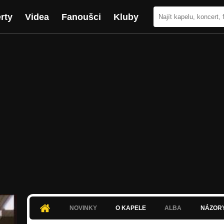
rty
Videa
Fanoušci
Kluby
NOVINKY
O KAPELE
ALBA
NÁZOR