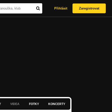
Přihlásit
Zaregistrovat
Y
VIDEA
FOTKY
KONCERTY