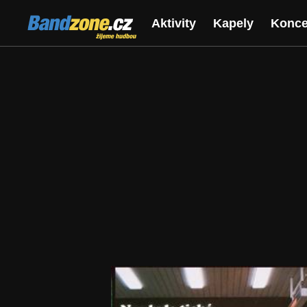
Bandzone.cz
Aktivity
Kapely
Konce
žijeme hudbou