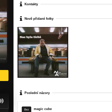
Kontakty
Nově přidané fotky
Poslední názory
magic cube
Bez