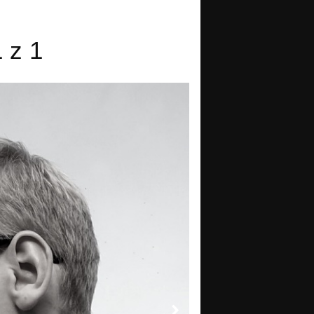
1 z 1