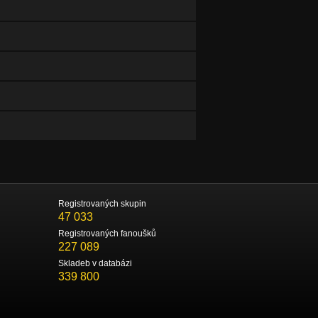
Registrovaných skupin
47 033
Registrovaných fanoušků
227 089
Skladeb v databázi
339 800