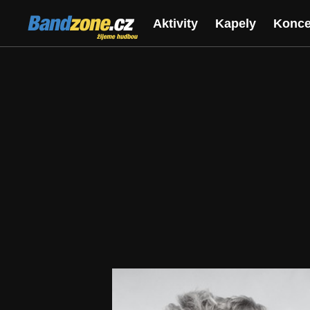
Bandzone.cz
Aktivity
Kapely
Konce
žijeme hudbou