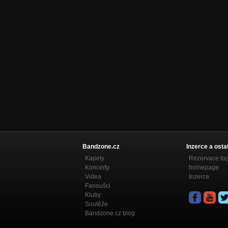
Bandzone.cz
Inzerce a osta
Kapely
Rezervace to
Koncerty
homepage
Videa
Inzerce
Fanoušci
Kluby
Soutěže
Bandzone.cz blog