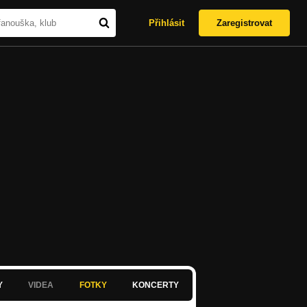
Přihlásit
Zaregistrovat
Y
VIDEA
FOTKY
KONCERTY