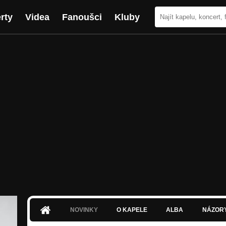
rty
Videa
Fanoušci
Kluby
NOVINKY
O KAPELE
ALBA
NÁZOR