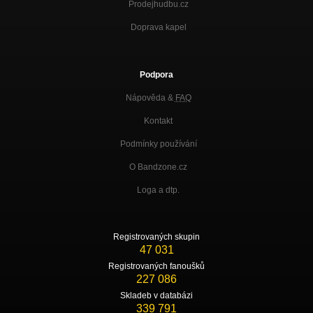
Prodejhudbu.cz
Doprava kapel
Podpora
Nápověda &
FAQ
Kontakt
Podmínky používání
O Bandzone.cz
Loga a dtp.
Registrovaných skupin
47 031
Registrovaných fanoušků
227 086
Skladeb v databázi
339 791