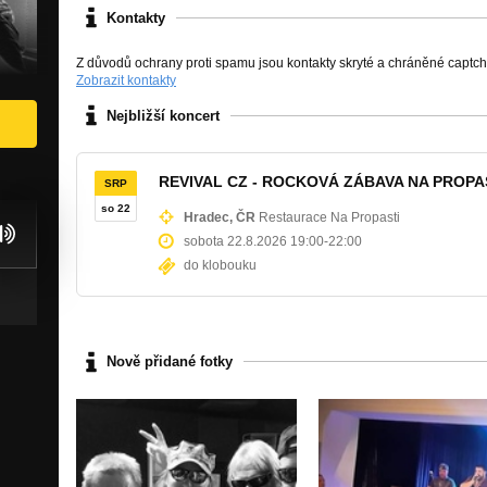
Kontakty
Z důvodů ochrany proti spamu jsou kontakty skryté a chráněné captc
Zobrazit kontakty
Nejbližší koncert
REVIVAL CZ - ROCKOVÁ ZÁBAVA NA PROPA
SRP
so 22
Hradec, ČR
Restaurace Na Propasti
sobota 22.8.2026 19:00
-
22:00
do klobouku
Nově přidané fotky