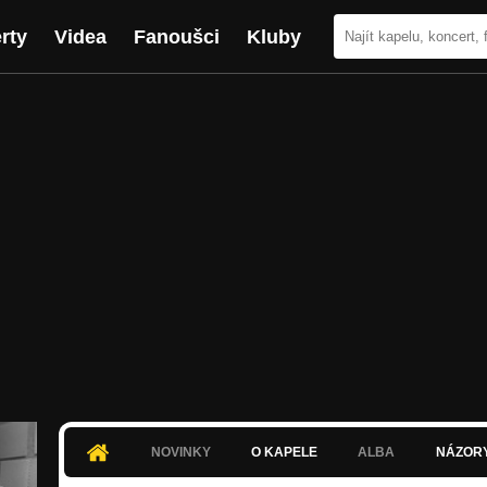
rty
Videa
Fanoušci
Kluby
NOVINKY
O KAPELE
ALBA
NÁZOR