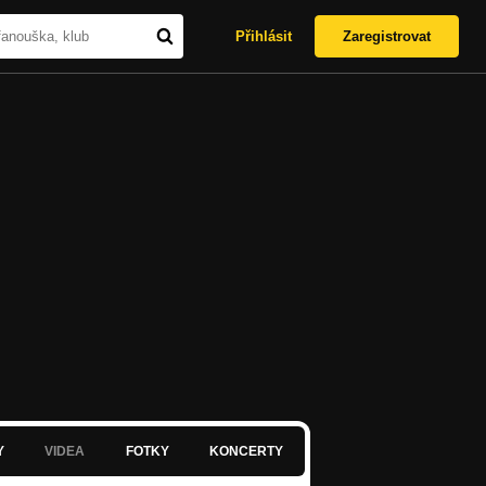
Přihlásit
Zaregistrovat
Y
VIDEA
FOTKY
KONCERTY