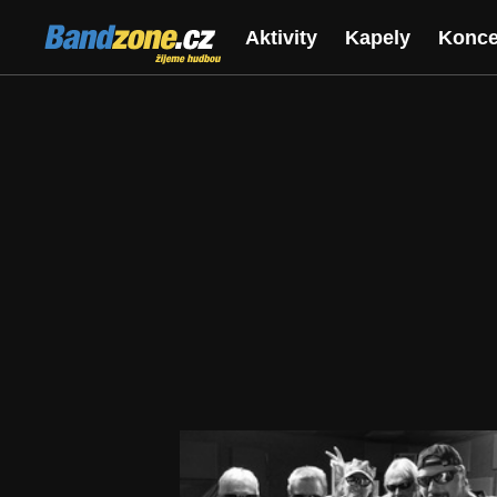
Bandzone.cz
Aktivity
Kapely
Konce
žijeme hudbou