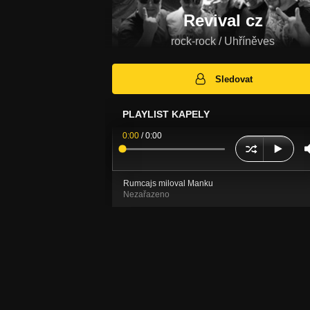
Revival cz
rock-rock / Uhříněves
Sledovat
PLAYLIST KAPELY
0:00
/
0:00
Rumcajs miloval Manku
Nezařazeno