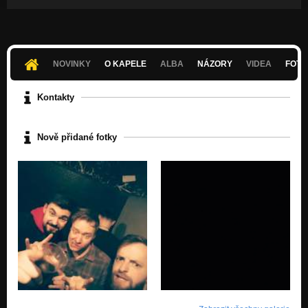
NOVINKY
O KAPELE
ALBA
NÁZORY
VIDEA
FOTK
Kontakty
Nově přidané fotky