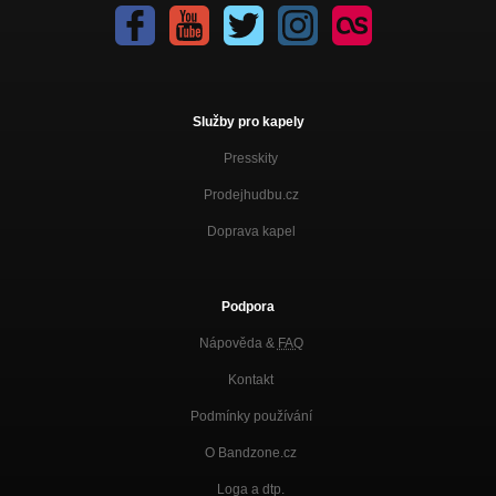
Služby pro kapely
Presskity
Prodejhudbu.cz
Doprava kapel
Podpora
Nápověda &
FAQ
Kontakt
Podmínky používání
O Bandzone.cz
Loga a dtp.