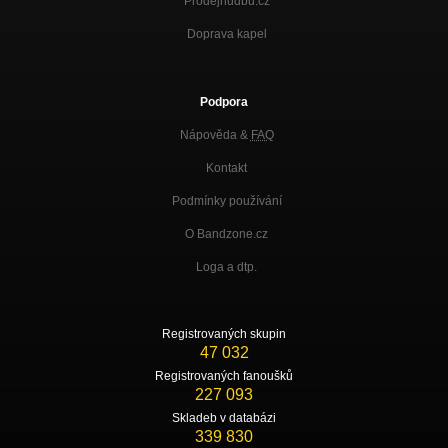
Prodejhudbu.cz
Doprava kapel
Podpora
Nápověda &
FAQ
Kontakt
Podmínky používání
O Bandzone.cz
Loga a dtp.
Registrovaných skupin
47 032
Registrovaných fanoušků
227 093
Skladeb v databázi
339 830