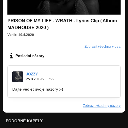
PRISON OF MY LIFE - WRATH - Lyrics Clip ( Album
MADHOUSE 2020 )
Vznik: 10.4.2020
Zobrazit všechna videa
Poslední názory
JOZZY
25.8.2019 v 11:56
Dajte vedieť svoje názory :-)
Zobrazit všechny názory
PODOBNÉ KAPELY