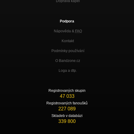
Doprava kapel
Podpora
Nápověda &
FAQ
Kontakt
Podmínky používání
O Bandzone.cz
Loga a dtp.
Registrovaných skupin
47 033
Registrovaných fanoušků
227 089
Skladeb v databázi
339 800