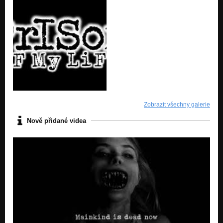
Zobrazit všechny galerie
Nově přidané videa