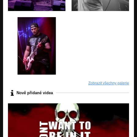
Zobrazit všechny galerie
Nově přidané videa