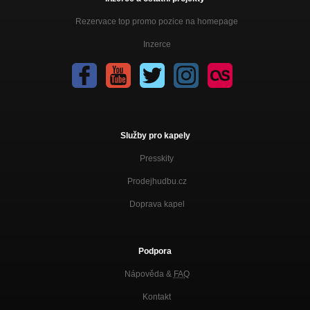
Rezervace top promo pozice na homepage
Inzerce
Služby pro kapely
Presskity
Prodejhudbu.cz
Doprava kapel
Podpora
Nápověda &
FAQ
Kontakt