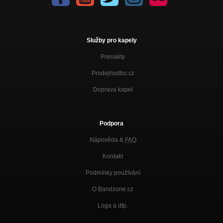
Služby pro kapely
Presskity
Prodejhudbu.cz
Doprava kapel
Podpora
Nápověda &
FAQ
Kontakt
Podmínky používání
O Bandzone.cz
Loga a dtp.