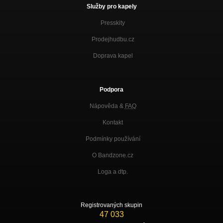
Služby pro kapely
Presskity
Prodejhudbu.cz
Doprava kapel
Podpora
Nápověda &
FAQ
Kontakt
Podmínky používání
O Bandzone.cz
Loga a dtp.
Registrovaných skupin
47 033