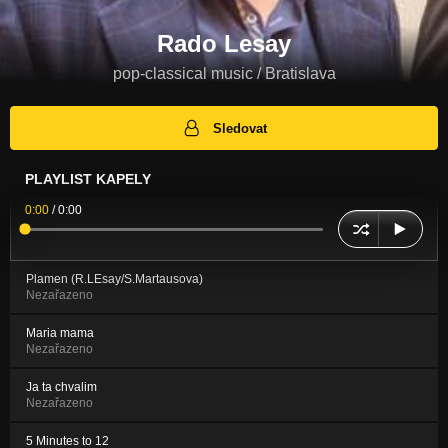
Rado Lesay
pop-classical music / Bratislava
Sledovat
PLAYLIST KAPELY
0:00
/
0:00
Plamen (R.LEsay/S.Martausova)
Nezařazeno
Maria mama
Nezařazeno
Ja ta chvalim
Nezařazeno
5 Minutes to 12