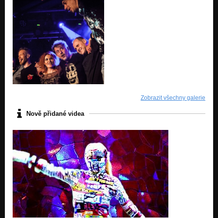
Zobrazit všechny galerie
Nově přidané videa