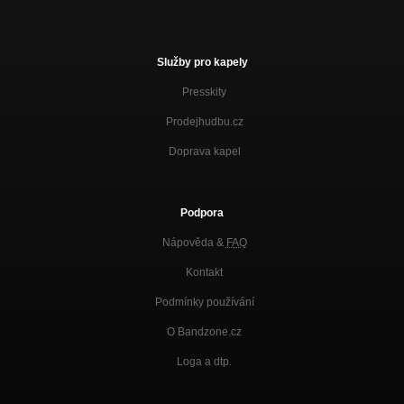
Služby pro kapely
Presskity
Prodejhudbu.cz
Doprava kapel
Podpora
Nápověda &
FAQ
Kontakt
Podmínky používání
O Bandzone.cz
Loga a dtp.