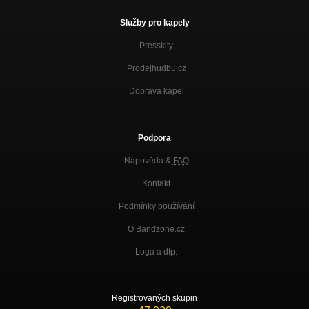
Služby pro kapely
Presskity
Prodejhudbu.cz
Doprava kapel
Podpora
Nápověda &
FAQ
Kontakt
Podmínky používání
O Bandzone.cz
Loga a dtp.
Registrovaných skupin