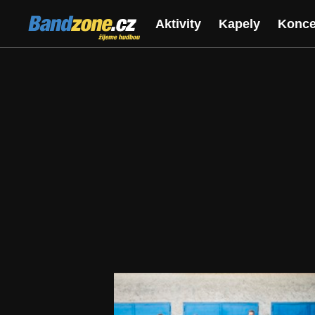
Bandzone.cz
Aktivity
Kapely
Konce
žijeme hudbou