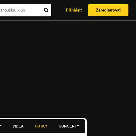
Přihlásit
Zaregistrovat
Y
VIDEA
FOTKY
KONCERTY