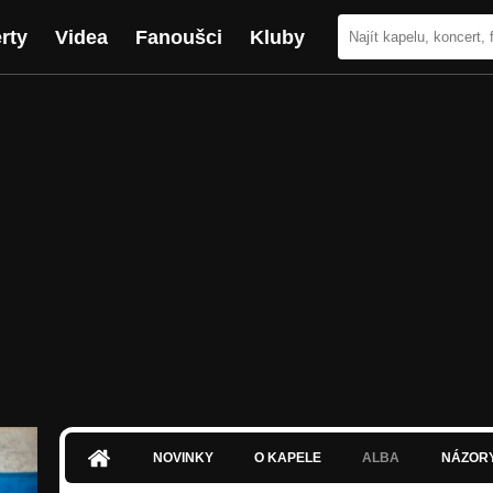
rty
Videa
Fanoušci
Kluby
NOVINKY
O KAPELE
ALBA
NÁZOR