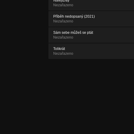
NalejtDay
Nezařazeno
Příběh nedopsaný (2021)
Nezařazeno
Sám sebe můžeš se ptát
Nezařazeno
Tolikrát
Nezařazeno