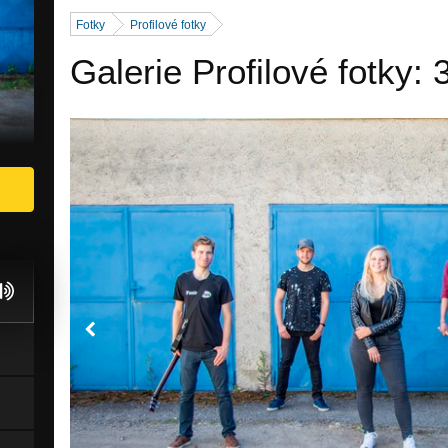
Fotky
Profilové fotky
Galerie Profilové fotky: 