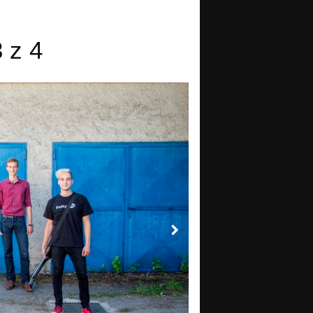
3 z 4