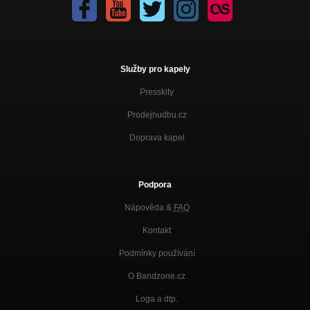
Služby pro kapely
Presskity
Prodejhudbu.cz
Doprava kapel
Podpora
Nápověda &
FAQ
Kontakt
Podmínky používání
O Bandzone.cz
Loga a dtp.