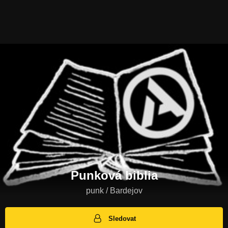
Punková biblia
punk / Bardejov
Sledovat