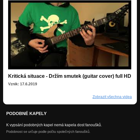
Kritická situace - Držím smutek (guitar cover) full HD
Vznik: 17.6.2019
Zobrazit všechna videa
PODOBNÉ KAPELY
K vypsání podobných kapel nemá kapela dost fanoušků.
Podobnost se určuje podle počtu společných fanoušků.