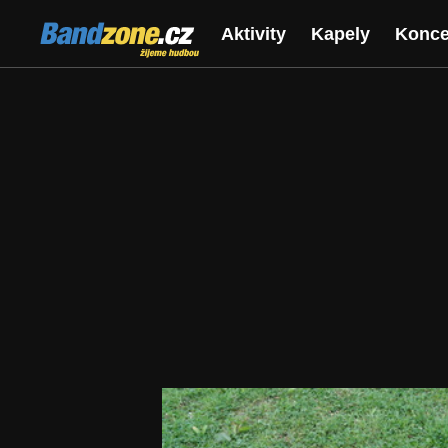
Bandzone.cz
Aktivity
Kapely
Konce
žijeme hudbou