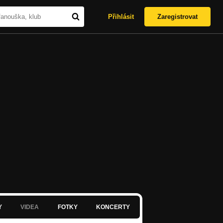
Přihlásit
Zaregistrovat
Y
VIDEA
FOTKY
KONCERTY