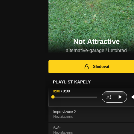
Not Attractive
alternative-garage / Letohrad
Sledovat
PLAYLIST KAPELY
0:00
/
0:00
Improvizace 2
Nezařazeno
Svět
Nezařazeno