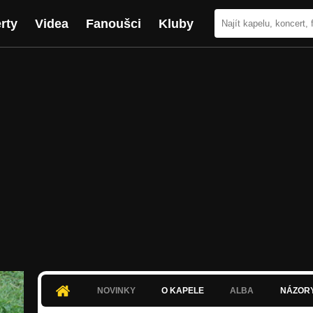
rty
Videa
Fanoušci
Kluby
NOVINKY
O KAPELE
ALBA
NÁZOR