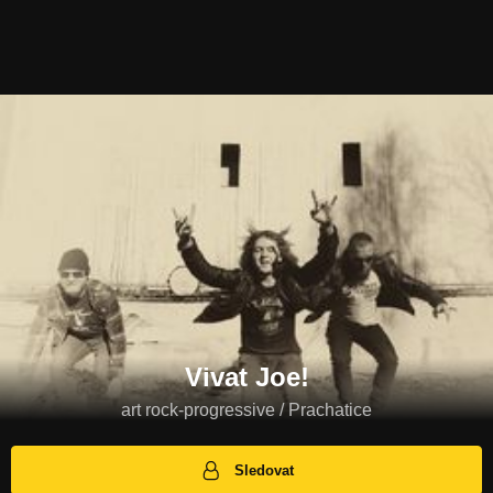
Vivat Joe!
art rock-progressive / Prachatice
Sledovat