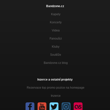
Bandzone.cz
Kapely
Koncerty
Videa
Fanoušci
Kluby
Soutěže
Bandzone.cz blog
Inzerce a ostatní projekty
Rezervace top promo pozice na homepage
Inzerce