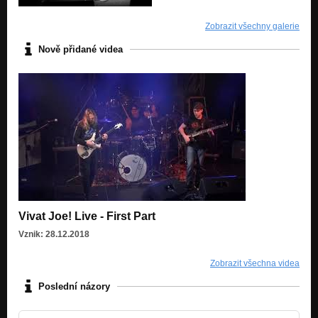
Zobrazit všechny galerie
Nově přidané videa
Vivat Joe! Live - First Part
Vznik: 28.12.2018
Zobrazit všechna videa
Poslední názory