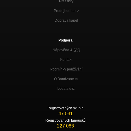
Presskity
Prodejhudbu.cz
Doprava kapel
Podpora
Nápověda &
FAQ
Kontakt
Podmínky používání
O Bandzone.cz
Loga a dtp.
Registrovaných skupin
47 031
Registrovaných fanoušků
227 086