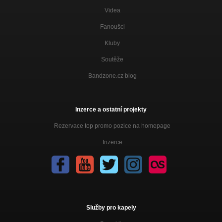
Videa
Fanoušci
Kluby
Soutěže
Bandzone.cz blog
Inzerce a ostatní projekty
Rezervace top promo pozice na homepage
Inzerce
Služby pro kapely