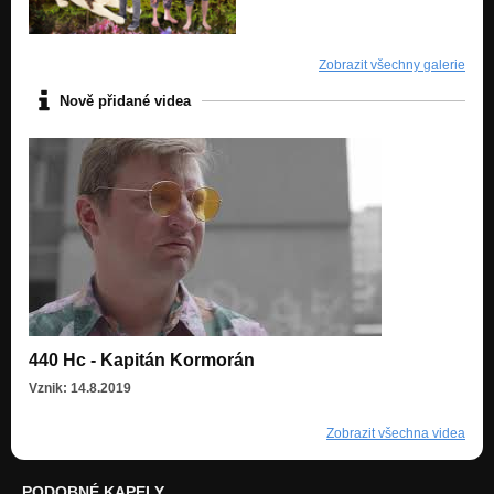
Zobrazit všechny galerie
Nově přidané videa
440 Hc - Kapitán Kormorán
Vznik: 14.8.2019
Zobrazit všechna videa
PODOBNÉ KAPELY