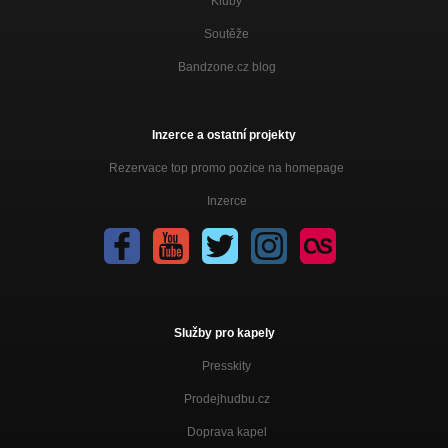
Kluby
Soutěže
Bandzone.cz blog
Inzerce a ostatní projekty
Rezervace top promo pozice na homepage
Inzerce
Služby pro kapely
Presskity
Prodejhudbu.cz
Doprava kapel