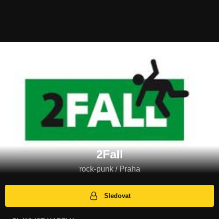
2Fall
rock-punk / Praha
Sledovat