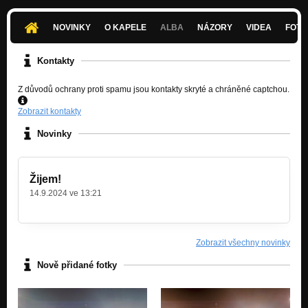
NOVINKY
O KAPELE
ALBA
NÁZORY
VIDEA
FOTK
Kontakty
Z důvodů ochrany proti spamu jsou kontakty skryté a chráněné captchou.
Zobrazit kontakty
Novinky
Žijem!
14.9.2024 ve 13:21
Zobrazit všechny novinky
Nově přidané fotky