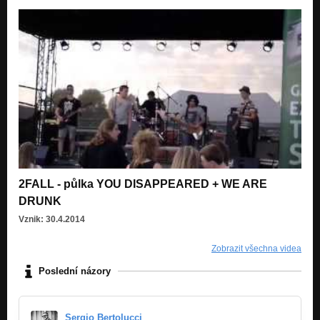
2FALL - půlka YOU DISAPPEARED + WE ARE
DRUNK
Vznik: 30.4.2014
Zobrazit všechna videa
Poslední názory
Sergio Bertolucci