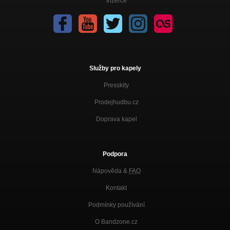
Inzerce
Služby pro kapely
Presskity
Prodejhudbu.cz
Doprava kapel
Podpora
Nápověda &
FAQ
Kontakt
Podmínky používání
O Bandzone.cz