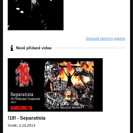
Zobrazit všechny galerie
Nově přidané videa
!18! - Separatista
Vznik: 2.10.2013