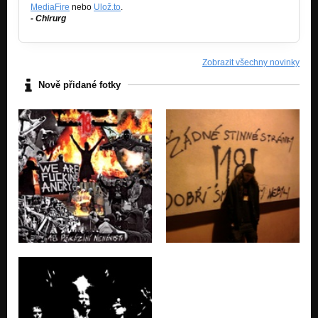
MediaFire
nebo
Ulož.to
.
- Chirurg
Zobrazit všechny novinky
Nově přidané fotky