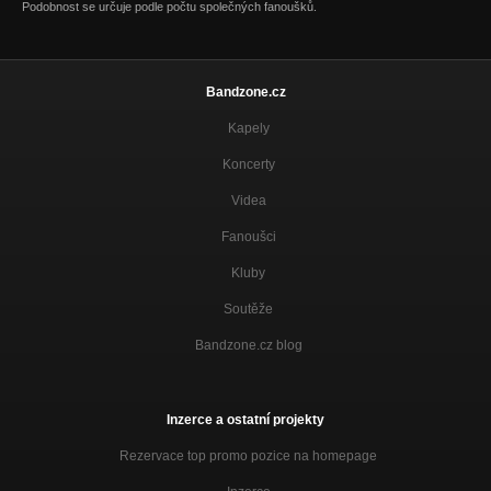
Podobnost se určuje podle počtu společných fanoušků.
Bandzone.cz
Kapely
Koncerty
Videa
Fanoušci
Kluby
Soutěže
Bandzone.cz blog
Inzerce a ostatní projekty
Rezervace top promo pozice na homepage