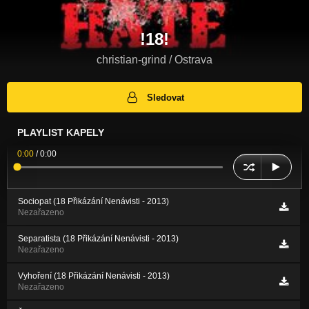
!18!
christian-grind / Ostrava
Sledovat
PLAYLIST KAPELY
0:00
/
0:00
Sociopat (18 Přikázání Nenávisti - 2013)
Nezařazeno
Separatista (18 Přikázání Nenávisti - 2013)
Nezařazeno
Vyhoření (18 Přikázání Nenávisti - 2013)
Nezařazeno