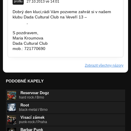
profilu
27.10.2013 ve 14:01
Dobrý den kluci,rádi Vám pozveme zahrát si v našem
klubu Dada Cultural Club na Veveří 13 –
www.dada-
club.cz
,
https://www.facebook.com/dada.club.9
S pozdravem,
Maria Kroumova
Dada Cultural Club
mob.: 721770690
Zobrazit všechny názory
PODOBNÉ KAPELY
Reservoar Dogz
hard rock
/
Brno
Root
black-metal
/
Brno
Visací zámek
punk-rock
/
Praha
Barbar Punk