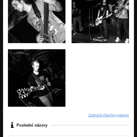
Zobrazit všechny galerie
Poslední názory