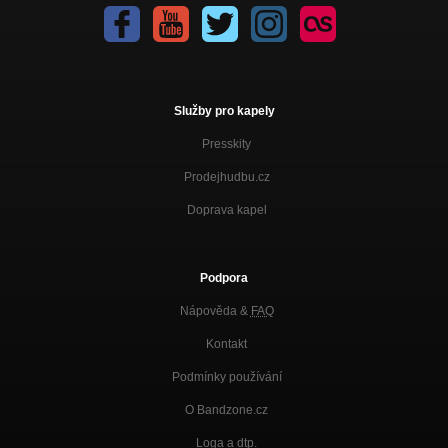
Služby pro kapely
Presskity
Prodejhudbu.cz
Doprava kapel
Podpora
Nápověda &
FAQ
Kontakt
Podmínky používání
O Bandzone.cz
Loga a dtp.