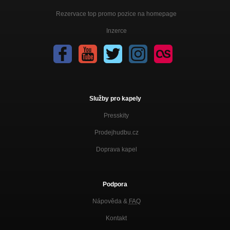
Rezervace top promo pozice na homepage
Inzerce
Služby pro kapely
Presskity
Prodejhudbu.cz
Doprava kapel
Podpora
Nápověda &
FAQ
Kontakt