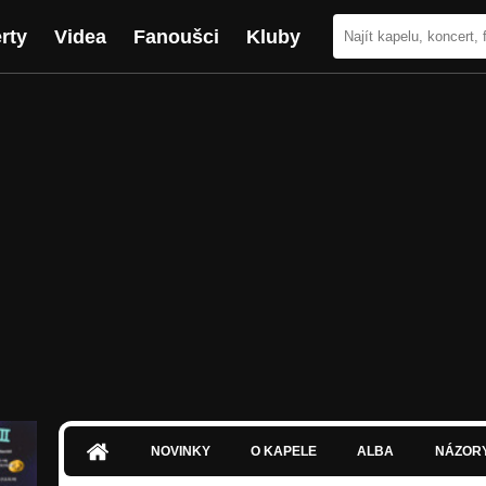
rty
Videa
Fanoušci
Kluby
NOVINKY
O KAPELE
ALBA
NÁZOR