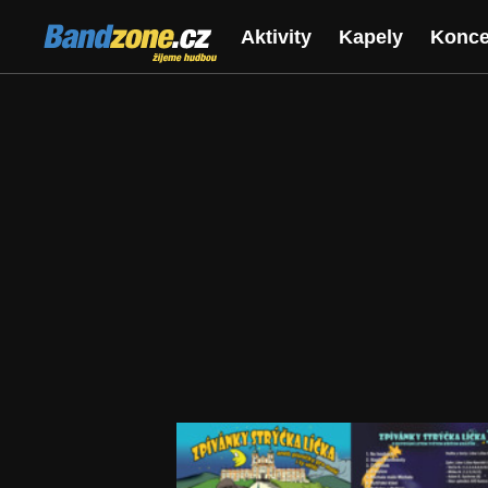
Bandzone.cz
Aktivity
Kapely
Konce
žijeme hudbou