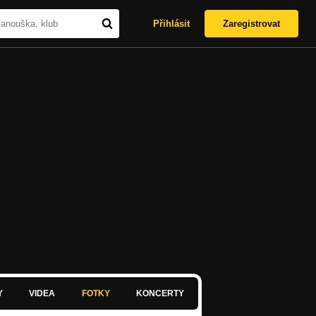
Přihlásit
Zaregistrovat
Y
VIDEA
FOTKY
KONCERTY