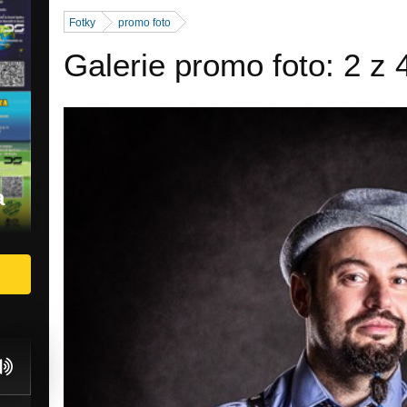
Fotky
promo foto
Galerie promo foto: 2 z 
a