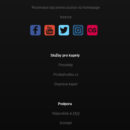
Rezervace top promo pozice na homepage
Inzerce
Služby pro kapely
Presskity
Prodejhudbu.cz
Doprava kapel
Podpora
Nápověda &
FAQ
Kontakt