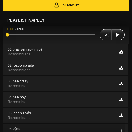
Sledovat
PLAYLIST KAPELY
0:00
/
0:00
01 prašivej rap (intro)
Rozoombrada
02 rozoombrada
Rozoombrada
03 bee crazy
Rozoombrada
04 bee boy
Rozoombrada
05 jeden z vás
Rozoombrada
06 výhra