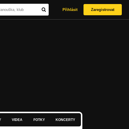
Přihlásit
Zaregistrovat
Y
VIDEA
FOTKY
KONCERTY