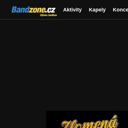
Bandzone.cz
Aktivity
Kapely
Konce
žijeme hudbou