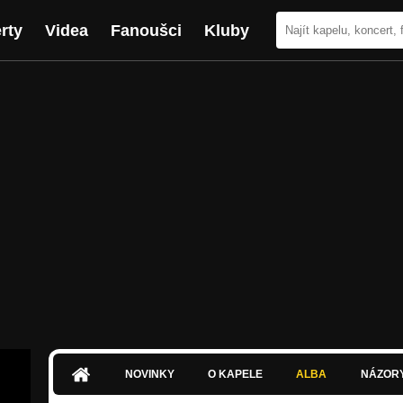
rty
Videa
Fanoušci
Kluby
NOVINKY
O KAPELE
ALBA
NÁZOR