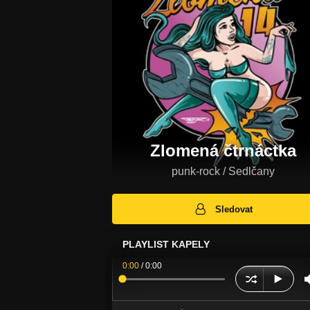
Zlomená čtrnáctka
punk-rock / Sedlčany
Sledovat
PLAYLIST KAPELY
0:00
/
0:00