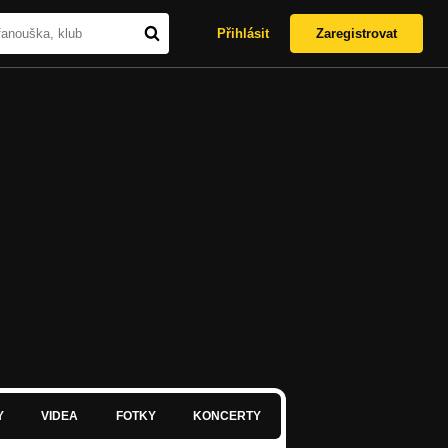
Přihlásit
Zaregistrovat
Y
VIDEA
FOTKY
KONCERTY