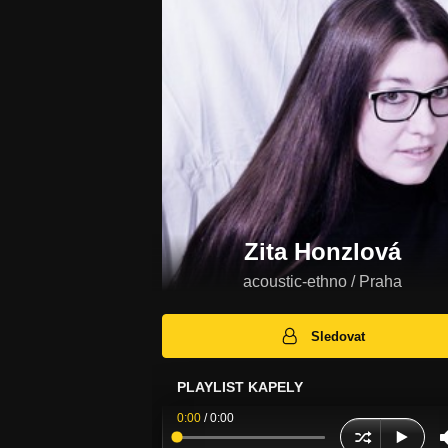
Zita Honzlová
acoustic-ethno / Praha
Sledovat
PLAYLIST KAPELY
0:00
/
0:00