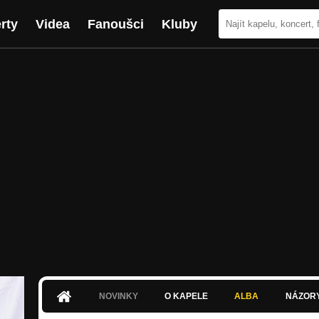
rty
Videa
Fanoušci
Kluby
NOVINKY
O KAPELE
ALBA
NÁZOR