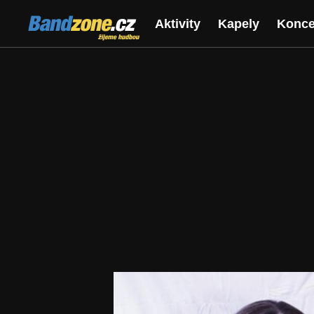
Bandzone.cz
Aktivity
Kapely
Konce
žijeme hudbou