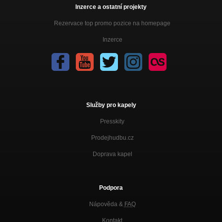
Inzerce a ostatní projekty
Rezervace top promo pozice na homepage
Inzerce
Služby pro kapely
Presskity
Prodejhudbu.cz
Doprava kapel
Podpora
Nápověda &
FAQ
Kontakt