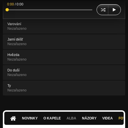
0:00
/
0:00
Varování
Nezařazeno
Jarní déšť
Nezařazeno
Hvězda
Nezařazeno
Do duší
Nezařazeno
Ty
Nezařazeno
NOVINKY
O KAPELE
ALBA
NÁZORY
VIDEA
FOTK