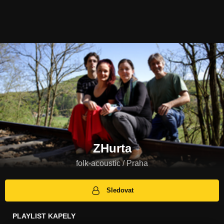
ZHurta
folk-acoustic / Praha
Sledovat
PLAYLIST KAPELY