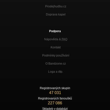
Prodejhudbu.cz
Doprava kapel
Podpora
Nápověda &
FAQ
Kontakt
Podmínky používání
O Bandzone.cz
Loga a dtp.
Registrovaných skupin
47 031
Registrovaných fanoušků
227 086
Skladeb v databázi