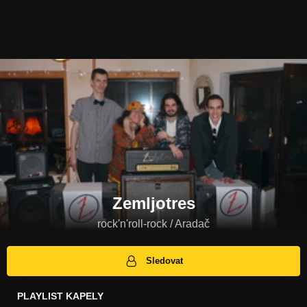
Zemljotres
rock'n'roll-rock / Aradač
Sledovat
PLAYLIST KAPELY