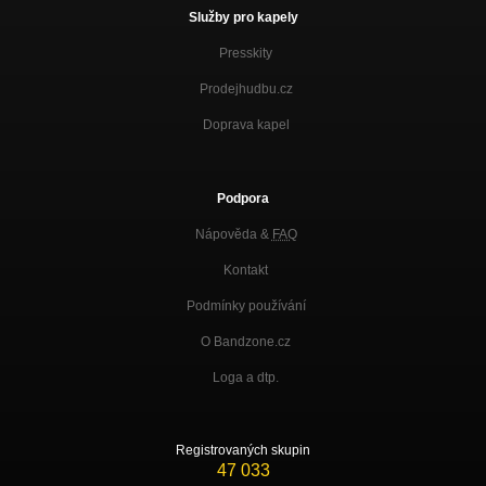
Služby pro kapely
Presskity
Prodejhudbu.cz
Doprava kapel
Podpora
Nápověda &
FAQ
Kontakt
Podmínky používání
O Bandzone.cz
Loga a dtp.
Registrovaných skupin
47 033