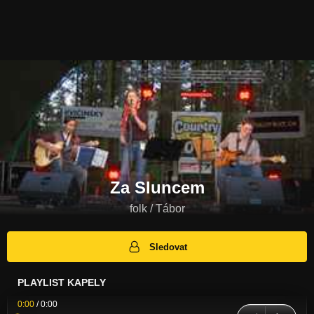
Za Sluncem
folk / Tábor
Sledovat
PLAYLIST KAPELY
0:00
/
0:00