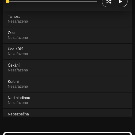
Tajnosti
Nezařazeno
Osud
Nezařazeno
Pod Kůží
Nezařazeno
Čekání
Nezařazeno
Koření
Nezařazeno
Nad hladinou
Nezařazeno
Nebezpečná
Nezařazeno
Nedokončené kroky